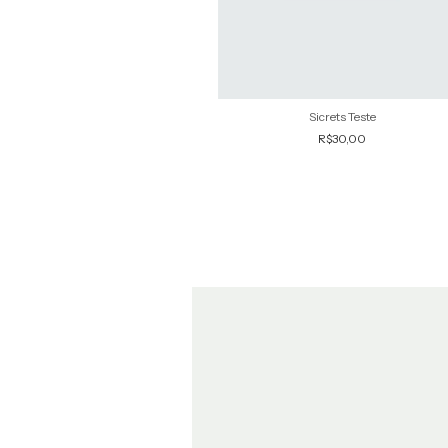
Sicrets Teste
R$30,00